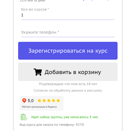
252ч или 38 дней
Кол-во курсов *
Укажите телефон *
Зарегистрироваться на курс
Добавить в корзину
Подтверждаю что мне есть 18 лет
Согласен на обработку данных и рассылку
Идет набор группы, уже записалось 9 чел.
Код курса для заказа по телефону: 9270