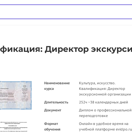
лификация: Директор экскурс
Наименование
Культура, искусство.
курса
Квалификация: Директор
экскурсионной организации
Длительность
252ч ~38 календарных дней
Документ
Диплом о профессиональной
переподготовке
Формат
Онлайн в удобное время на
обучения
учебной платформе evidpo.r