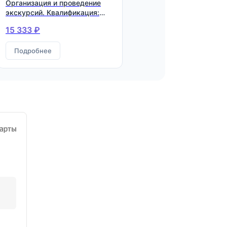
Организация и проведение
экскурсий. Квалификация:
Экскурсовод (гид)
15 333 ₽
Подробнее