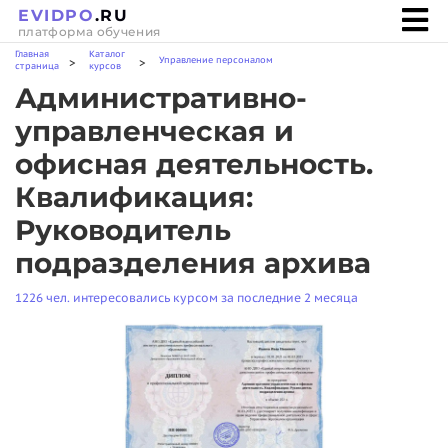
EVIDPO
.RU
платформа обучения
Главная
Каталог
Управление персоналом
>
>
страница
курсов
Административно-
управленческая и
офисная деятельность.
Квалификация:
Руководитель
подразделения архива
1226 чел. интересовались курсом за последние 2 месяца