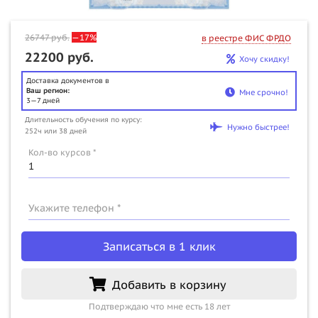
26747
руб.
—17%
в реестре ФИС ФРДО
22200 руб.
Хочу скидку!
Доставка документов в
Ваш регион:
Мне срочно!
3—7 дней
Длительность обучения по курсу:
Нужно быстрее!
252ч или 38 дней
Кол-во курсов *
Укажите телефон *
Записаться в 1 клик
Добавить в корзину
Подтверждаю что мне есть 18 лет