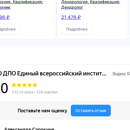
ехния. Квалификация:
Дендрология. Квалификация:
ехник
Дендролог
96 ₽
21 476 ₽
дробнее
Подробнее