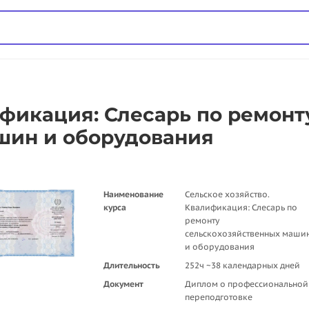
ификация: Слесарь по ремонт
шин и оборудования
Наименование
Сельское хозяйство.
курса
Квалификация: Слесарь по
ремонту
сельскохозяйственных маши
и оборудования
Длительность
252ч ~38 календарных дней
Документ
Диплом о профессиональной
переподготовке