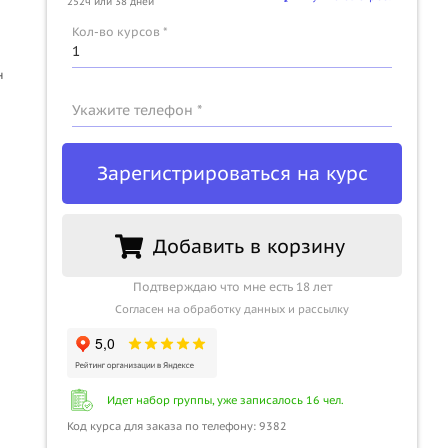
252ч или 38 дней
u
Кол-во курсов *
н
Укажите телефон *
Зарегистрироваться на курс
Добавить в корзину
Подтверждаю что мне есть 18 лет
Согласен на обработку данных и рассылку
Идет набор группы, уже записалось 16 чел.
Код курса для заказа по телефону: 9382