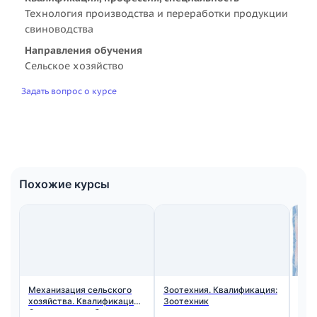
Технология производства и переработки продукции
свиноводства
Направления обучения
Сельское хозяйство
Задать вопрос о курсе
Похожие курсы
Механизация сельского
Зоотехния. Квалификация:
Ден
хозяйства. Квалификация:
Зоотехник
Ква
Специалист в области