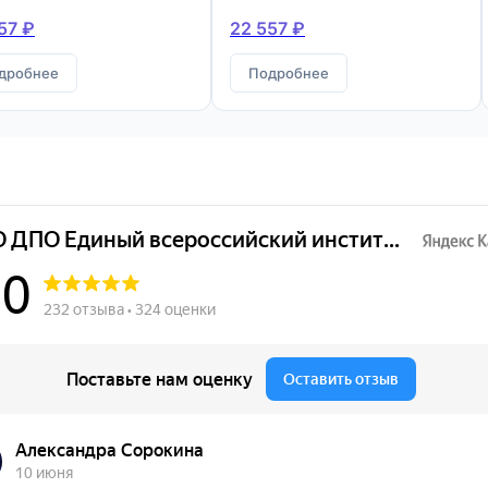
57 ₽
22 557 ₽
дробнее
Подробнее