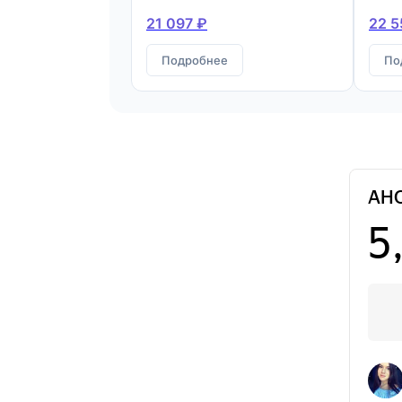
21 097 ₽
22 5
Подробнее
По