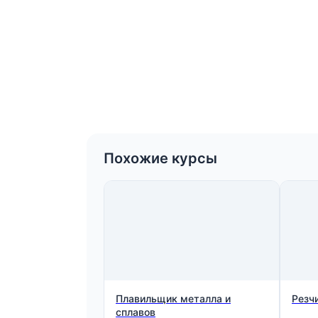
Похожие курсы
Плавильщик металла и
Резч
сплавов