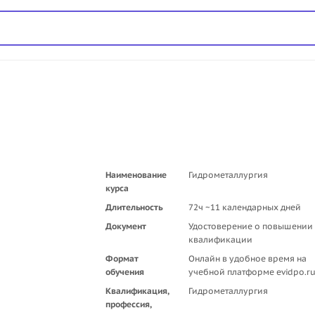
Наименование
Гидрометаллургия
курса
Длительность
72ч ~11 календарных дней
Документ
Удостоверение о повышении
квалификации
Формат
Онлайн в удобное время на
обучения
учебной платформе evidpo.r
Квалификация,
Гидрометаллургия
профессия,