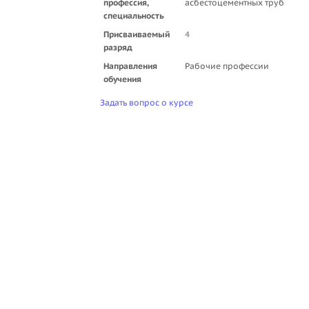
профессия,
асбестоцементных труб
специальность
Присваиваемый
4
разряд
Направления
Рабочие профессии
обучения
Задать вопрос о курсе