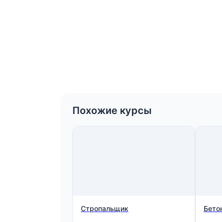
Похожие курсы
Стропальщик
Бето