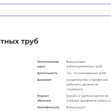
тных труб
Наименование
Вальцовщик
курса
асбестоцементных труб
Длительность
72ч ~11 календарных дней
Документ
Свидетельство о профессии
рабочего, должности
служащего
Формат
Онлайн в удобное время на
обучения
учебной платформе evidpo.r
Квалификация,
Вальцовщик