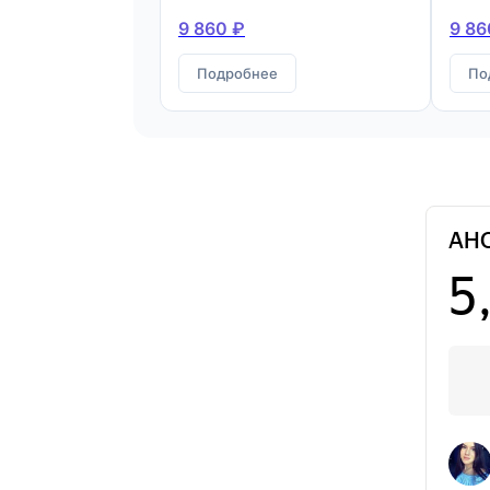
9 860 ₽
9 86
Подробнее
По