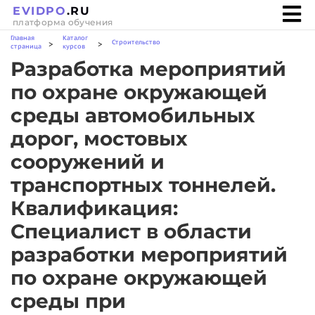
EVIDPO
.RU
платформа обучения
Главная
Каталог
Строительство
>
>
страница
курсов
Разработка мероприятий
по охране окружающей
среды автомобильных
дорог, мостовых
сооружений и
транспортных тоннелей.
Квалификация:
Специалист в области
разработки мероприятий
по охране окружающей
среды при