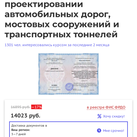
проектировании
автомобильных дорог,
мостовых сооружений и
транспортных тоннелей
1301 чел. интересовались курсом за последние 2 месяца
16895
руб.
—17%
в реестре ФИС ФРДО
14023 руб.
Хочу скидку!
Доставка документов в
Ваш регион:
Мне срочно!
3—7 дней