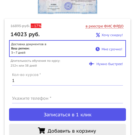
16895
руб.
—17%
в реестре ФИС ФРДО
14023 руб.
Хочу скидку!
Доставка документов в
Ваш регион:
Мне срочно!
3—7 дней
Длительность обучения по курсу:
Нужно быстрее!
252ч или 38 дней
Кол-во курсов *
Укажите телефон *
Записаться в 1 клик
Добавить в корзину