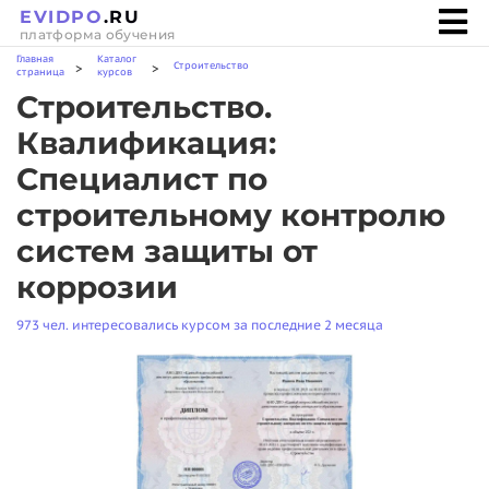
EVIDPO
.RU
платформа обучения
Главная
Каталог
Строительство
>
>
страница
курсов
Строительство.
Квалификация:
Специалист по
строительному контролю
систем защиты от
коррозии
973 чел. интересовались курсом за последние 2 месяца