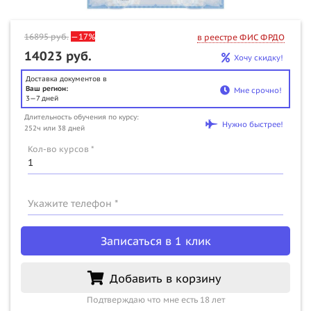
16895
руб.
—17%
в реестре ФИС ФРДО
14023 руб.
Хочу скидку!
Доставка документов в
Ваш регион:
Мне срочно!
3—7 дней
Длительность обучения по курсу:
Нужно быстрее!
252ч или 38 дней
Кол-во курсов *
Укажите телефон *
Записаться в 1 клик
Добавить в корзину
Подтверждаю что мне есть 18 лет