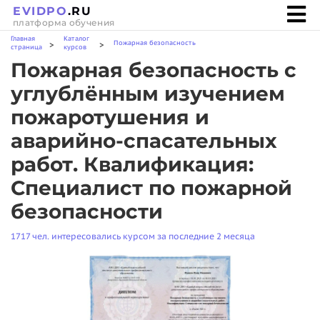
EVIDPO
.RU
платформа обучения
Главная
Каталог
Пожарная безопасность
>
>
страница
курсов
Пожарная безопасность с
углублённым изучением
пожаротушения и
аварийно-спасательных
работ. Квалификация:
Специалист по пожарной
безопасности
1717 чел. интересовались курсом за последние 2 месяца