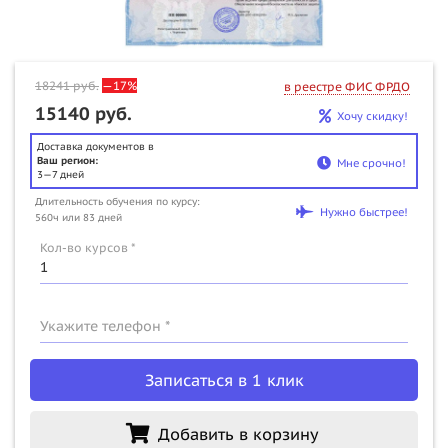
18241
руб.
—17%
в реестре ФИС ФРДО
15140 руб.
Хочу скидку!
Доставка документов в
Ваш регион:
Мне срочно!
3—7 дней
Длительность обучения по курсу:
Нужно быстрее!
560ч или 83 дней
Кол-во курсов *
Укажите телефон *
Записаться в 1 клик
Добавить в корзину