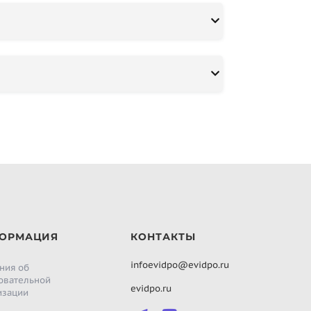
ОРМАЦИЯ
КОНТАКТЫ
infoevidpo@evidpo.ru
ния об
овательной
evidpo.ru
изации