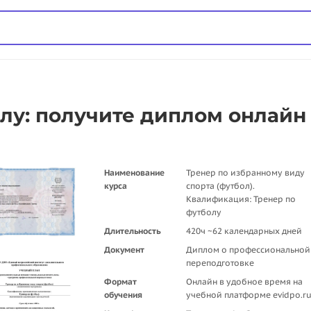
лу: получите диплом онлайн
Наименование
Тренер по избранному виду
курса
спорта (футбол).
Квалификация: Тренер по
футболу
Длительность
420ч ~62 календарных дней
Документ
Диплом о профессиональной
переподготовке
Формат
Онлайн в удобное время на
обучения
учебной платформе evidpo.r