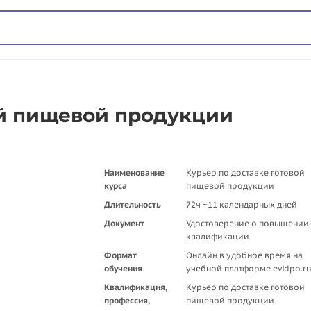
ой пищевой продукции
Наименование
Курьер по доставке готовой
курса
пищевой продукции
Длительность
72ч ~11 календарных дней
Документ
Удостоверение о повышении
квалификации
Формат
Онлайн в удобное время на
обучения
учебной платформе evidpo.r
Квалификация,
Курьер по доставке готовой
профессия,
пищевой продукции