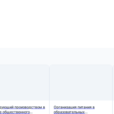
дующий производством в
Организация питания в
е общественного
образовательных