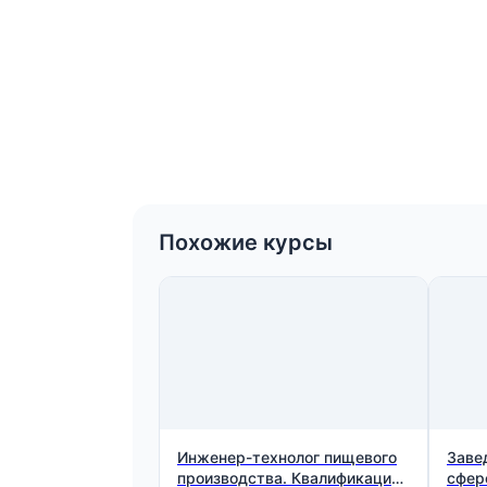
Похожие курсы
Инженер-технолог пищевого
Заве
производства. Квалификация:
сфер