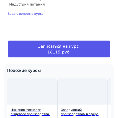
Индустрия питания
Задать вопрос о курсе
Записаться на курс
16115 руб.
Похожие курсы
Инженер-технолог
Заведующий
Орг
пищевого производства.
производством в сфере
обр