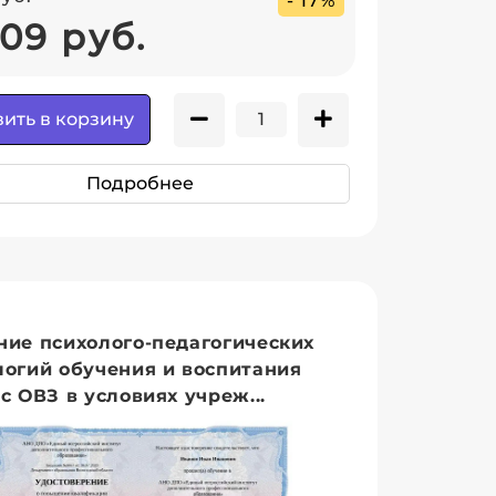
- 17%
09 руб.
ить в корзину
Подробнее
ние психолого-педагогических
логий обучения и воспитания
с ОВЗ в условиях учреж...