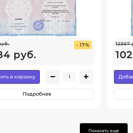
руб.
12367 
- 17%
84 руб.
102
ить в корзину
Добав
Подробнее
Показать еще