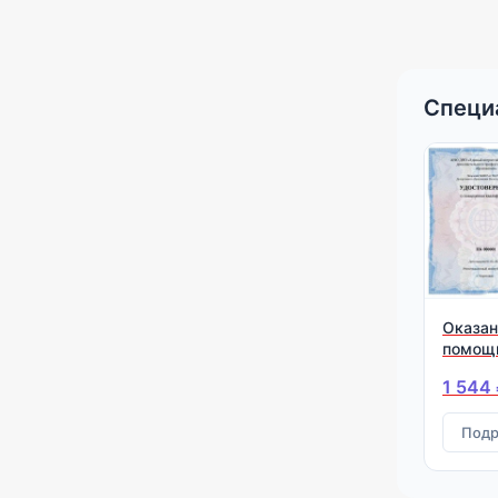
Специ
Оказан
помощ
1 544
Подр