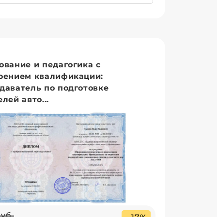
ование и педагогика с
оением квалификации:
даватель по подготовке
лей авто...
руб.