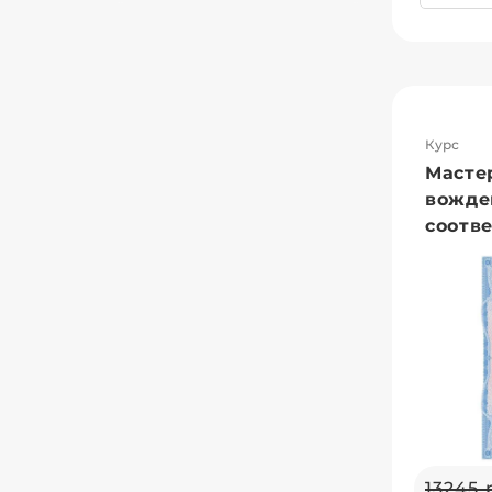
Курс
Масте
вожде
соотве
13245 