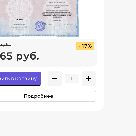
руб.
- 17%
65 руб.
ить в корзину
Подробнее